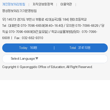
개인정보처리방침
저작권보호정책
이용약관
영상정보처리기기운영방침
우) 14573 경기도 부천시 부흥로 423(심곡2동 184) 원미초등학교
Tel : 대표번호 070-7096-6659(08:40~16:40) / 유치원 070-7096-6629 / 당
직실 070-7096-6669(야간,일요일) / 학교시설물개방담당자 : 070-7096-
6608 | Fax : 032-662-9310
Today
169명
Total
374110명
Select Language
▼
Copyright © Gyeonggido Office of Education, All Right Reserved.