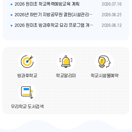
기
2026 원미초 학교폭력예방교육 계획
2026.07.16
2026년 하반기 지방공무원 결원(시설관리직)대체인력 채용 공고
2026.06.25
2026 원미초 방과후학교 요리 프로그램 개인위탁 강사 모집 공고
2026.06.12
방과후학교
학교알리미
학교시설물예약
우리학교 도서검색