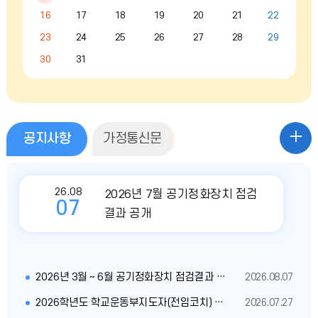
화,
기
수,
16
17
18
19
20
21
22
목,
23
24
25
26
27
28
29
금,
토,
30
31
일
공
공
공지사항
가정통신문
지
사
지
항
26.08
2026년 7월 공기정화장치 점검
사
07
결과 공개
항
더
2026년 3월 ~ 6월 공기정화장치 점검결과 공개
2026.08.07
보
2026학년도 학교운동부지도자(전임코치) 채용 공고(양궁부)
2026.07.27